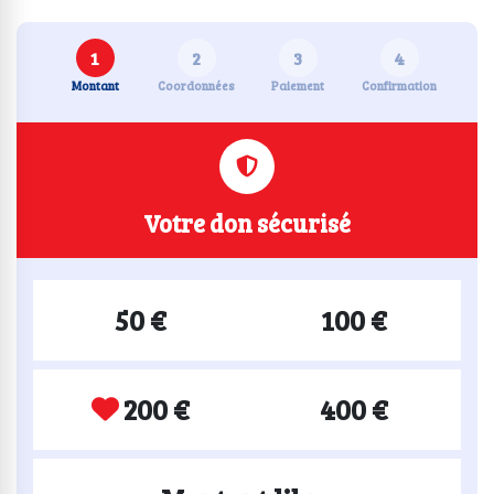
1
2
3
4
Montant
Coordonnées
Paiement
Confirmation
Votre don sécurisé
50 €
100 €
200 €
400 €