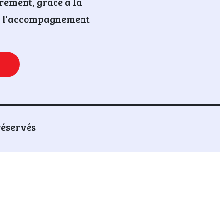
rement, grâce à la
 à l'accompagnement
réservés
n