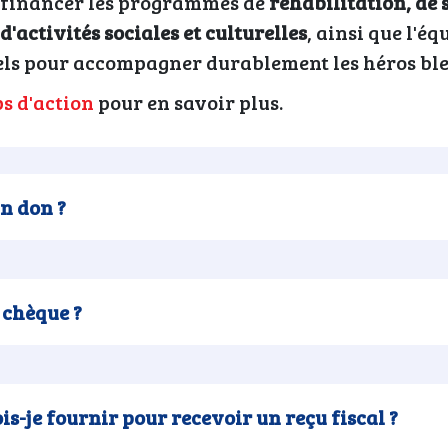
e financer les programmes de
réhabilitation, de s
'activités sociales et culturelles
, ainsi que l'é
tiels pour accompagner durablement les héros bles
s d'action
pour en savoir plus.
n don ?
 chèque ?
s-je fournir pour recevoir un reçu fiscal ?