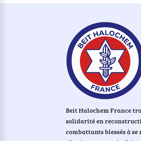
Beit Halochem France tr
solidarité en reconstruct
combattants blessés à se 