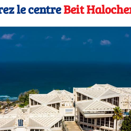
ez le centre
Beit Haloch