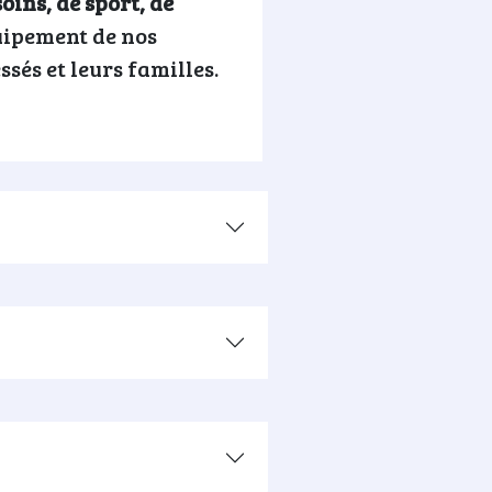
oins, de sport, de
quipement de nos
sés et leurs familles.