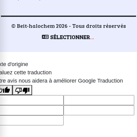
© Beit-halochem 2026 - Tous droits réservés
SÉLECTIONNER UNE LANGUE
te d'origine
aluez cette traduction
tre avis nous aidera à améliorer Google Traduction