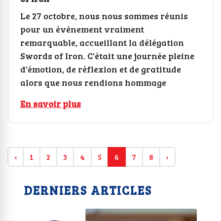
Le 27 octobre, nous nous sommes réunis
pour un événement vraiment
remarquable, accueillant la délégation
Swords of Iron. C'était une journée pleine
d'émotion, de réflexion et de gratitude
alors que nous rendions hommage
En savoir plus
‹
1
2
3
4
5
6
7
8
›
DERNIERS ARTICLES