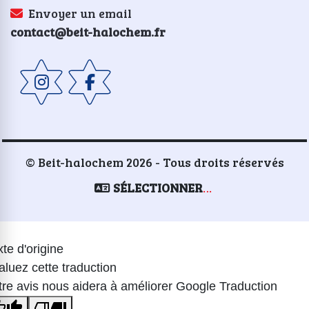
Envoyer un email
contact@beit-halochem.fr
© Beit-halochem 2026 - Tous droits réservés
SÉLECTIONNER UNE LANGUE
te d'origine
aluez cette traduction
tre avis nous aidera à améliorer Google Traduction